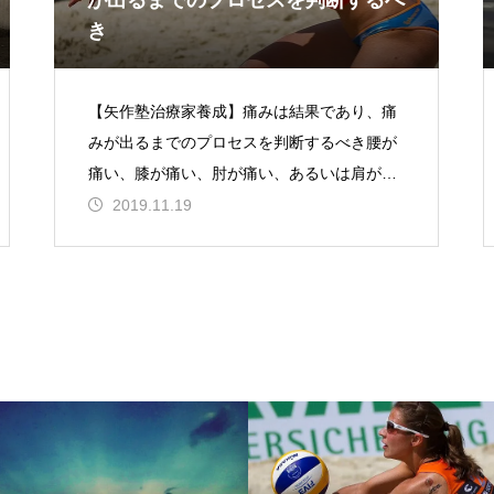
が出るまでのプロセスを判断するべ
き
【矢作塾治療家養成】痛みは結果であり、痛
みが出るまでのプロセスを判断するべき腰が
痛い、膝が痛い、肘が痛い、あるいは肩が痛
いといった痛みを訴えてきた時に、その局所
2019.11.19
をいじくり回したところでそう簡単には