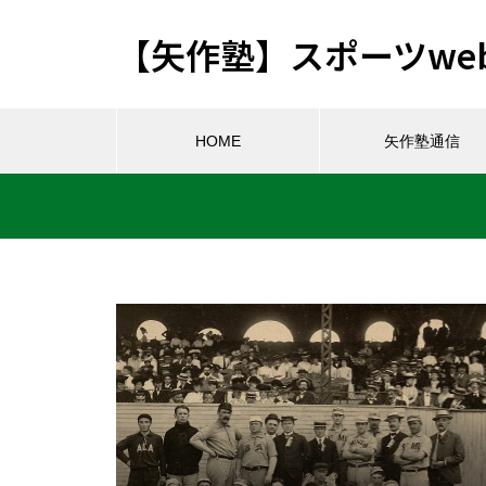
【矢作塾】スポーツwe
HOME
矢作塾通信