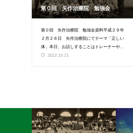
第０回 矢作治療院 勉強会
第０回 矢作治療院 勉強会資料平成２９年
２月２６日 矢作治療院にてテーマ「正しい
体」本日、お話しすることはトレーナーや治
療家、整体、カイロなどの施術者にとって非
2022.10.21
常に大切なことです。「正しい