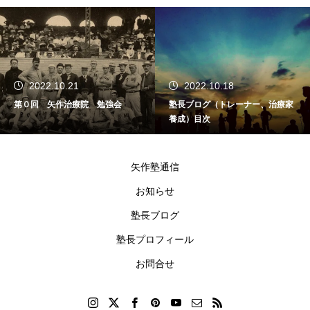
2022.10.18
2019.11.19
塾長ブログ（トレーナー、治療家
【矢作塾】痛みは結果であり
養成）目次
みが出るまでのプロセスを判
るべき
矢作塾通信
お知らせ
塾長ブログ
塾長プロフィール
お問合せ