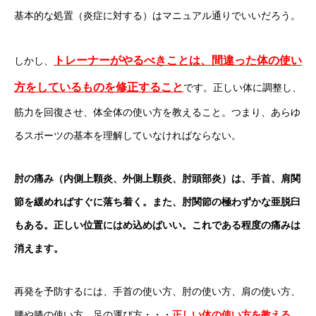
基本的な処置（炎症に対する）はマニュアル通りでいいだろう。
トレーナーがやるべきことは、間違った体の使い
しかし、
方をしているものを修正すること
です。正しい体に調整し、
筋力を回復させ、体全体の使い方を教えること。つまり、あらゆ
るスポーツの基本を理解していなければならない。
肘の痛み（内側上顆炎、外側上顆炎、肘頭部炎）は、手首、肩関
節を緩めればすぐに落ち着く。また、肘関節の極わずかな亜脱臼
もある。正しい位置にはめ込めばいい。これである程度の痛みは
消えます。
再発を予防するには、手首の使い方、肘の使い方、肩の使い方、
腰や膝の使い方、足の運び方・・・
正しい体の使い方を教える
。