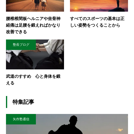
腰椎椎間板ヘルニアや坐骨神
すべてのスポーツの基本は正
経痛は足腰を鍛えればかなり
しい姿勢をつくることから
改善できる
塾長ブログ
武道のすすめ 心と身体を鍛
える
特集記事
矢作塾通信