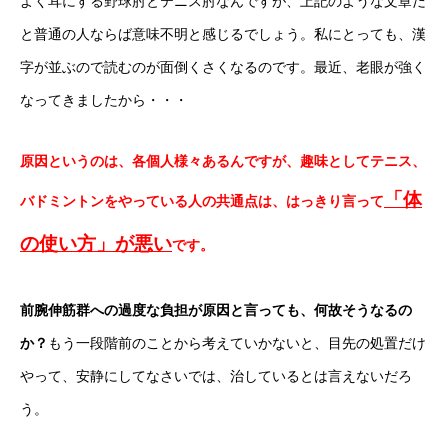
よく耳にする野球肘とテニス肘なんですが、上記のような文章だ
と普通の人ならば意味不明と感じるでしょう。私にとっても、漢
字が並ぶので読むのが面倒くさくなるのです。最近、老眼が強く
なってきましたから・・・
原因というのは、各個人様々あるんですが、趣味としてテニス、
「体
バドミントンをやっている人の共通点は、はっきり言って
の使い方」が悪い
です。
前腕伸筋群への過度な負担が原因と言っても、何故そうなるの
か？
もう一段階前のことから考えていかないと、目先の処置だけ
やって、安静にしてなさいでは、治しているとは言えないだろ
う。