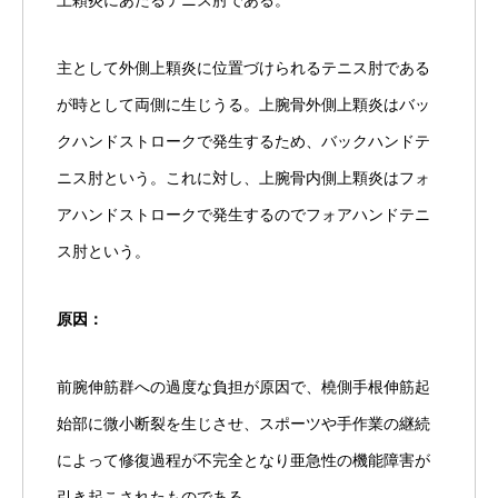
上顆炎にあたるテニス肘である。
主として外側上顆炎に位置づけられるテニス肘である
が時として両側に生じうる。上腕骨外側上顆炎はバッ
クハンドストロークで発生するため、バックハンドテ
ニス肘という。これに対し、上腕骨内側上顆炎はフォ
アハンドストロークで発生するのでフォアハンドテニ
ス肘という。
原因：
前腕伸筋群への過度な負担が原因で、橈側手根伸筋起
始部に微小断裂を生じさせ、スポーツや手作業の継続
によって修復過程が不完全となり亜急性の機能障害が
引き起こされたものである。