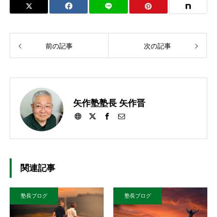
前の記事
次の記事
矢作塾塾長 矢作晋
関連記事
塾長ブログ
塾長ブログ