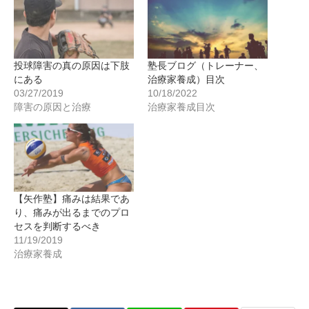
投球障害の真の原因は下肢
塾長ブログ（トレーナー、
にある
治療家養成）目次
03/27/2019
10/18/2022
障害の原因と治療
治療家養成目次
【矢作塾】痛みは結果であ
り、痛みが出るまでのプロ
セスを判断するべき
11/19/2019
治療家養成