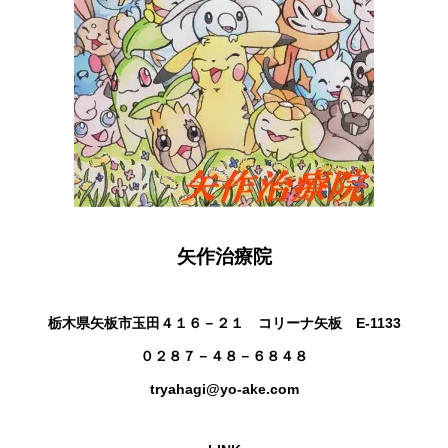
矢作治療院
栃木県矢板市玉田４１６－２１ コリーナ矢板 E-1133
０２８７－４８－６８４８
tryahagi@yo-ake.com