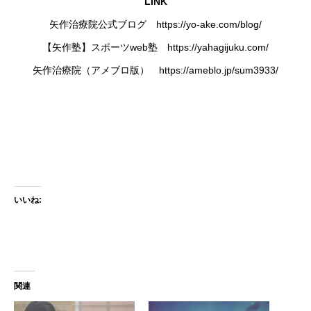
LINK
矢作治療院公式ブログ
https://yo-ake.com/blog/
【矢作塾】スポーツweb塾
https://yahagijuku.com/
矢作治療院（アメブロ版）
https://ameblo.jp/sum3933/
いいね:
関連