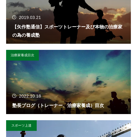
2019.03.21
【矢作塾通信】スポーツトレーナー及び本物の治療家
の為の養成塾
治療家養成目次
2022.10.18
塾長ブログ（トレーナー、治療家養成）目次
スポーツ上達