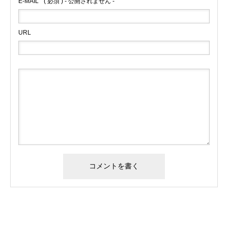
E-MAIL
( 必須 ) - 公開されません -
URL