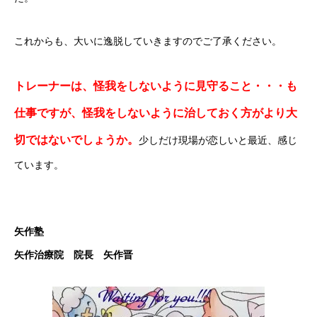
これからも、大いに逸脱していきますのでご了承ください。
トレーナーは、怪我をしないように見守ること・・・も
仕事ですが、怪我をしないように治しておく方がより大
切ではないでしょうか。
少しだけ現場が恋しいと最近、感じ
ています。
矢作塾
矢作治療院 院長 矢作晋